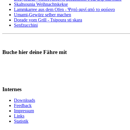
Skaltsounia Weihnachtskekse
Lammkarree aus dem Ofen - Ψητό αρνί από το φούρνο
Umami-Gewürz selber machen
Dorade vom Grill - Tsipoura sti skara
Senfzucchini
Buche hier deine Fähre mit
Internes
Downloads
Feedback
Impressum
Links
Statistik