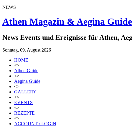
NEWS
Athen Magazin & Aegina Guide
News Events und Ereignisse für Athen, Ae
Sonntag, 09. August 2026
HOME
<>
Athen Guide
<>
Aegina Guide
<>
GALLERY
<>
EVENTS
<>
REZEPTE
<>
ACCOUNT / LOGIN