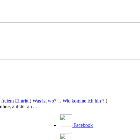
freiem Eintritt
(
Was ist wo? . . Wie komme ich hin ?
)
hne, auf der an ...
Facebook