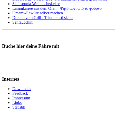
Skaltsounia Weihnachtskekse
Lammkarree aus dem Ofen - Ψητό αρνί από το φούρνο
Umami-Gewürz selber machen
Dorade vom Grill - Tsipoura sti skara
Senfzucchini
Buche hier deine Fähre mit
Internes
Downloads
Feedback
Impressum
Links
Statistik