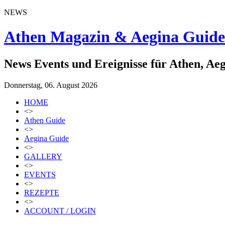
NEWS
Athen Magazin & Aegina Guide
News Events und Ereignisse für Athen, Ae
Donnerstag, 06. August 2026
HOME
<>
Athen Guide
<>
Aegina Guide
<>
GALLERY
<>
EVENTS
<>
REZEPTE
<>
ACCOUNT / LOGIN