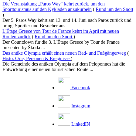
Die Veranstaltung „Paros Way“ kehrt zurück, um den
Sporttourismus auf den Kykladen anzukurbeln
(
Rund um den Sport
)
Der 5. Paros Way kehrt am 13. und 14. Juni nach Paros zurück und
bringt Sportler und Besucher aus ...
L'Étape Greece von Tour de France kehrt im April mit neuen
Routen zurück
(
Rund um den Sport
)
Der Countdown für die 3. L'Étape Greece by Tour de France
presented by Škoda ...
Das antike Olympia erhält einen neuen Rad- und Fußgängerweg
(
Histo. Orte, Personen & Ereignisse
)
Die Gemeinde des antiken Olympia auf dem Peloponnes hat die
Entwicklung einer neuen touristischen Route ...
Facebook
Instagram
LinkedIN