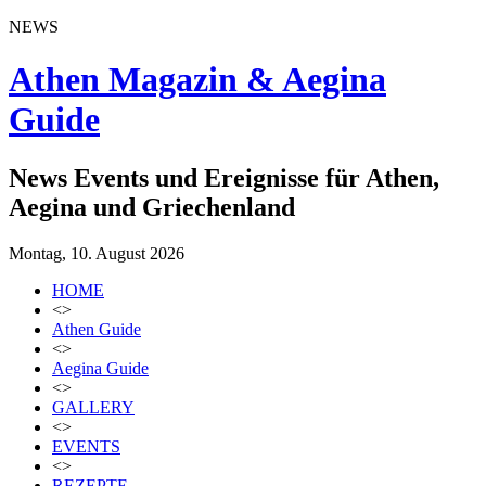
NEWS
Athen Magazin & Aegina
Guide
News Events und Ereignisse für Athen,
Aegina und Griechenland
Montag, 10. August 2026
HOME
<>
Athen Guide
<>
Aegina Guide
<>
GALLERY
<>
EVENTS
<>
REZEPTE