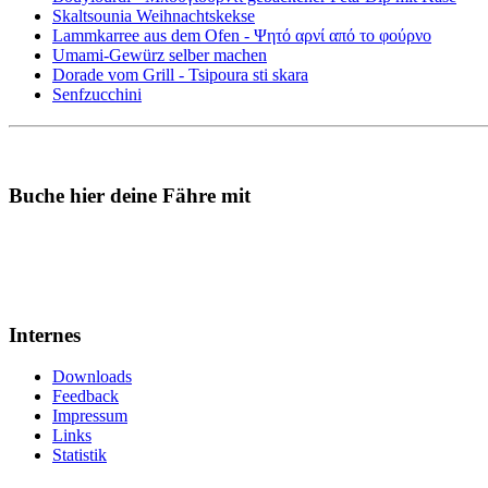
Skaltsounia Weihnachtskekse
Lammkarree aus dem Ofen - Ψητό αρνί από το φούρνο
Umami-Gewürz selber machen
Dorade vom Grill - Tsipoura sti skara
Senfzucchini
Buche hier deine Fähre mit
Internes
Downloads
Feedback
Impressum
Links
Statistik