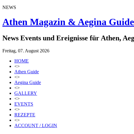
NEWS
Athen Magazin & Aegina Guide
News Events und Ereignisse für Athen, Ae
Freitag, 07. August 2026
HOME
<>
Athen Guide
<>
Aegina Guide
<>
GALLERY
<>
EVENTS
<>
REZEPTE
<>
ACCOUNT / LOGIN