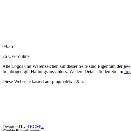
09:36
26 User online
Alle Logos und Warenzeichen auf dieser Seite sind Eigentum der jewe
Im übrigen gilt Haftungsausschluss. Weitere Details finden Sie im
Imp
Diese Webseite basiert auf pragmaMx 2.9.5.
Designed by
TECMU
Cookie-Einstellungen