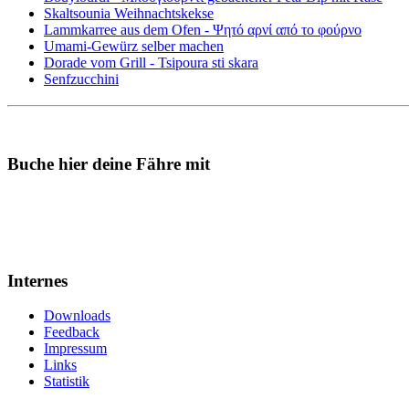
Skaltsounia Weihnachtskekse
Lammkarree aus dem Ofen - Ψητό αρνί από το φούρνο
Umami-Gewürz selber machen
Dorade vom Grill - Tsipoura sti skara
Senfzucchini
Buche hier deine Fähre mit
Internes
Downloads
Feedback
Impressum
Links
Statistik