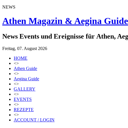
NEWS
Athen Magazin & Aegina Guide
News Events und Ereignisse für Athen, Ae
Freitag, 07. August 2026
HOME
<>
Athen Guide
<>
Aegina Guide
<>
GALLERY
<>
EVENTS
<>
REZEPTE
<>
ACCOUNT / LOGIN