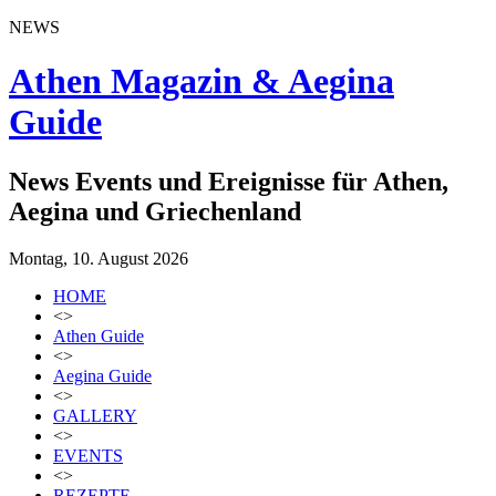
NEWS
Athen Magazin & Aegina
Guide
News Events und Ereignisse für Athen,
Aegina und Griechenland
Montag, 10. August 2026
HOME
<>
Athen Guide
<>
Aegina Guide
<>
GALLERY
<>
EVENTS
<>
REZEPTE