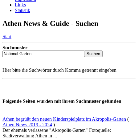
Links
Statistik
Athen News & Guide - Suchen
Start
Suchmuster
Hier bitte die Suchwörter durch Komma getrennt eingeben
Folgende Seiten wurden mit ihrem Suchmuster gefunden
Athen begrüßt den neuen Kinderspielplatz im Akropolis-Garten
(
Athen News 2019 - 2024
)
Der ehemals verlassene "Akropolis-Garten" Fotoquelle:
Stadtverwaltung Athen in ...