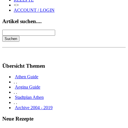
<>
ACCOUNT / LOGIN
Artikel suchen....
Übersicht Themen
Athen Guide
. .
Aegina Guide
. .
Stadtplan Athen
. .
Archive 2004 - 2019
Neue Rezepte