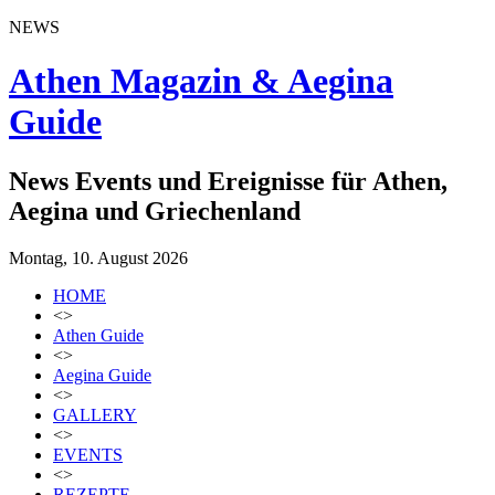
NEWS
Athen Magazin & Aegina
Guide
News Events und Ereignisse für Athen,
Aegina und Griechenland
Montag, 10. August 2026
HOME
<>
Athen Guide
<>
Aegina Guide
<>
GALLERY
<>
EVENTS
<>
REZEPTE