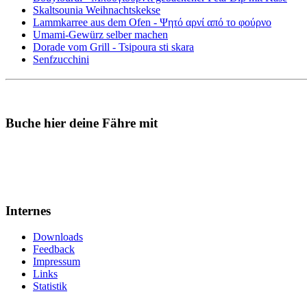
Skaltsounia Weihnachtskekse
Lammkarree aus dem Ofen - Ψητό αρνί από το φούρνο
Umami-Gewürz selber machen
Dorade vom Grill - Tsipoura sti skara
Senfzucchini
Buche hier deine Fähre mit
Internes
Downloads
Feedback
Impressum
Links
Statistik