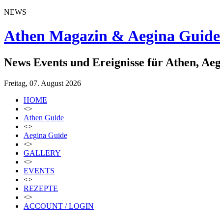
NEWS
Athen Magazin & Aegina Guide
News Events und Ereignisse für Athen, Ae
Freitag, 07. August 2026
HOME
<>
Athen Guide
<>
Aegina Guide
<>
GALLERY
<>
EVENTS
<>
REZEPTE
<>
ACCOUNT / LOGIN