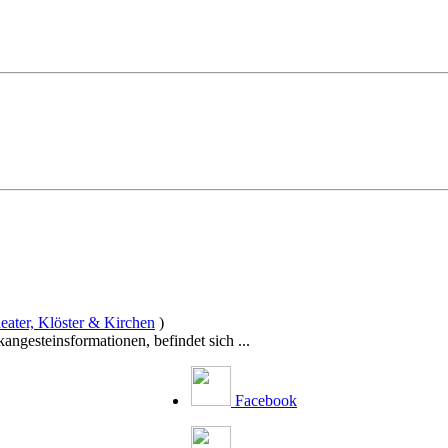
ater, Klöster & Kirchen
)
ngesteinsformationen, befindet sich ...
Facebook