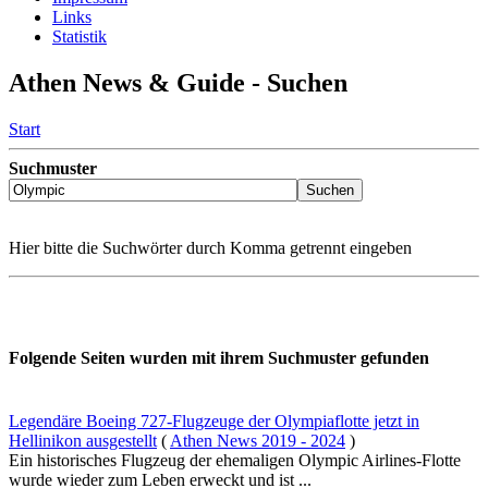
Links
Statistik
Athen News & Guide - Suchen
Start
Suchmuster
Hier bitte die Suchwörter durch Komma getrennt eingeben
Folgende Seiten wurden mit ihrem Suchmuster gefunden
Legendäre Boeing 727-Flugzeuge der Olympiaflotte jetzt in
Hellinikon ausgestellt
(
Athen News 2019 - 2024
)
Ein historisches Flugzeug der ehemaligen Olympic Airlines-Flotte
wurde wieder zum Leben erweckt und ist ...