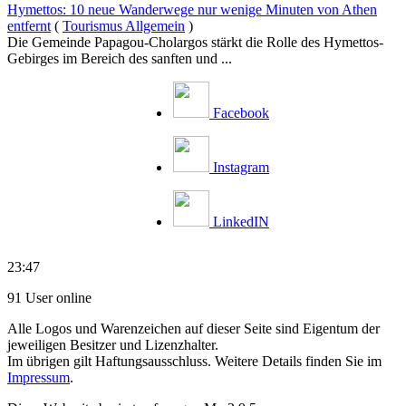
Hymettos: 10 neue Wanderwege nur wenige Minuten von Athen
entfernt
(
Tourismus Allgemein
)
Die Gemeinde Papagou-Cholargos stärkt die Rolle des Hymettos-
Gebirges im Bereich des sanften und ...
Facebook
Instagram
LinkedIN
23:47
91 User online
Alle Logos und Warenzeichen auf dieser Seite sind Eigentum der
jeweiligen Besitzer und Lizenzhalter.
Im übrigen gilt Haftungsausschluss. Weitere Details finden Sie im
Impressum
.