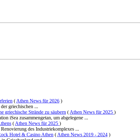
ferien
(
Athen News für 2026
)
der griechischen ...
e griechische Strände zu säubern
(
Athen News für 2025
)
ation iSea zusammengetan, um abgelegene ...
Athens
(
Athen News für 2025
)
 Renovierung des Industriekomplexes ...
Rock Hotel & Casino Athen
(
Athen News 2019 - 2024
)