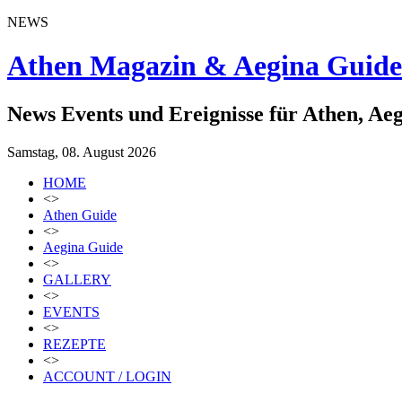
NEWS
Athen Magazin & Aegina Guide
News Events und Ereignisse für Athen, Ae
Samstag, 08. August 2026
HOME
<>
Athen Guide
<>
Aegina Guide
<>
GALLERY
<>
EVENTS
<>
REZEPTE
<>
ACCOUNT / LOGIN