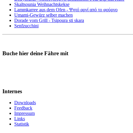
Skaltsounia Weihnachtskekse
Lammkarree aus dem Ofen - Ψητό αρνί από το φούρνο
Umami-Gewürz selber machen
Dorade vom Grill - Tsipoura sti skara
Senfzucchini
Buche hier deine Fähre mit
Internes
Downloads
Feedback
Impressum
Links
Statistik