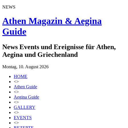
NEWS
Athen Magazin & Aegina
Guide
News Events und Ereignisse für Athen,
Aegina und Griechenland
Montag, 10. August 2026
HOME
<>
Athen Guide
<>
Aegina Guide
<>
GALLERY
<>
EVENTS
<>
REZEPTE