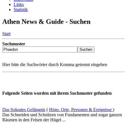
Links
Statistik
Athen News & Guide - Suchen
Start
Suchmuster
Hier bitte die Suchwörter durch Komma getrennt eingeben
Folgende Seiten wurden mit ihrem Suchmuster gefunden
Das Sokrates Gefängnis
(
Histo. Orte, Personen & Ereignisse
)
Das Schneiden und Schnitzen von Fundamenten und sogar ganzen
Räumen in den Felsen der Hügel ...