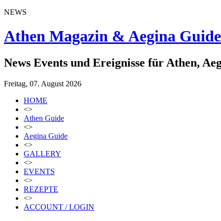
NEWS
Athen Magazin & Aegina Guide
News Events und Ereignisse für Athen, Ae
Freitag, 07. August 2026
HOME
<>
Athen Guide
<>
Aegina Guide
<>
GALLERY
<>
EVENTS
<>
REZEPTE
<>
ACCOUNT / LOGIN