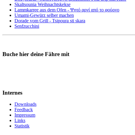
Skaltsounia Weihnachtskekse
Lammkarree aus dem Ofen - Ψητό αρνί από το φούρνο
Umami-Gewürz selber machen
Dorade vom Grill - Tsipoura sti skara
Senfzucchini
Buche hier deine Fähre mit
Internes
Downloads
Feedback
Impressum
Links
Statistik