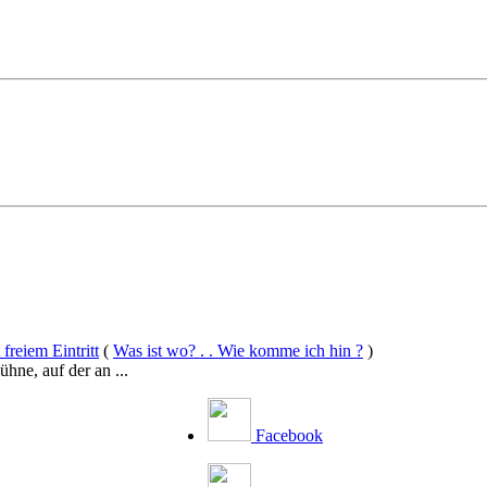
freiem Eintritt
(
Was ist wo? . . Wie komme ich hin ?
)
hne, auf der an ...
Facebook