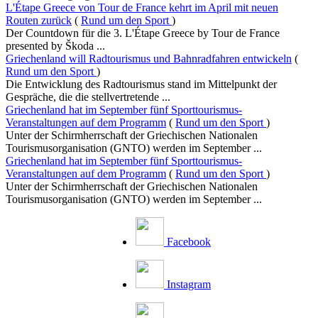
L'Étape Greece von Tour de France kehrt im April mit neuen
Routen zurück
(
Rund um den Sport
)
Der Countdown für die 3. L'Étape Greece by Tour de France
presented by Škoda ...
Griechenland will Radtourismus und Bahnradfahren entwickeln
(
Rund um den Sport
)
Die Entwicklung des Radtourismus stand im Mittelpunkt der
Gespräche, die die stellvertretende ...
Griechenland hat im September fünf Sporttourismus-
Veranstaltungen auf dem Programm
(
Rund um den Sport
)
Unter der Schirmherrschaft der Griechischen Nationalen
Tourismusorganisation (GNTO) werden im September ...
Griechenland hat im September fünf Sporttourismus-
Veranstaltungen auf dem Programm
(
Rund um den Sport
)
Unter der Schirmherrschaft der Griechischen Nationalen
Tourismusorganisation (GNTO) werden im September ...
Facebook
Instagram