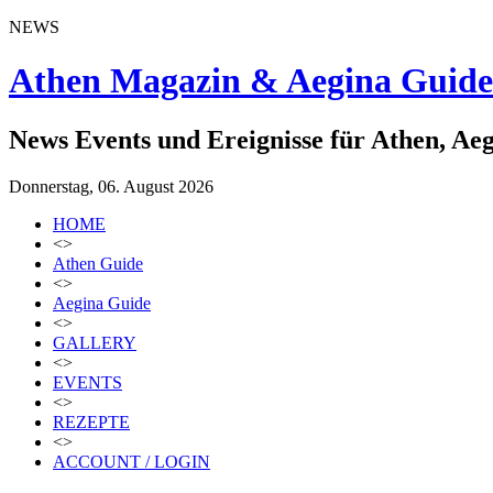
NEWS
Athen Magazin & Aegina Guide
News Events und Ereignisse für Athen, Ae
Donnerstag, 06. August 2026
HOME
<>
Athen Guide
<>
Aegina Guide
<>
GALLERY
<>
EVENTS
<>
REZEPTE
<>
ACCOUNT / LOGIN