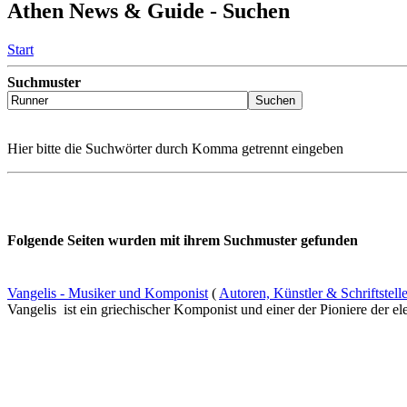
Athen News & Guide - Suchen
Start
Suchmuster
Hier bitte die Suchwörter durch Komma getrennt eingeben
Folgende Seiten wurden mit ihrem Suchmuster gefunden
Vangelis - Musiker und Komponist
(
Autoren, Künstler & Schriftstell
Vangelis ist ein griechischer Komponist und einer der Pioniere der ele