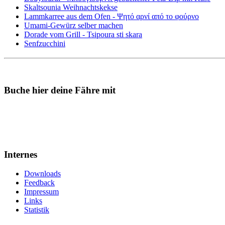
Skaltsounia Weihnachtskekse
Lammkarree aus dem Ofen - Ψητό αρνί από το φούρνο
Umami-Gewürz selber machen
Dorade vom Grill - Tsipoura sti skara
Senfzucchini
Buche hier deine Fähre mit
Internes
Downloads
Feedback
Impressum
Links
Statistik