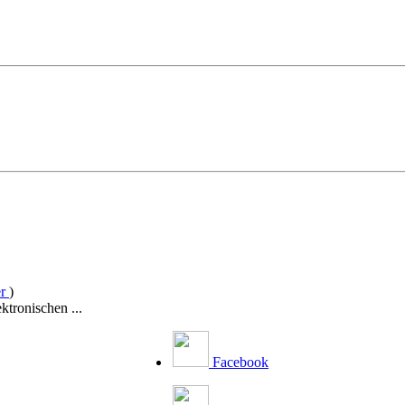
er
)
ktronischen ...
Facebook