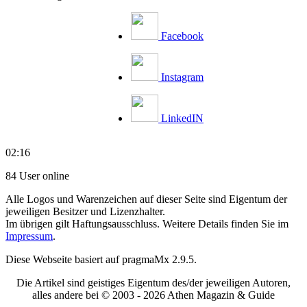
Facebook
Instagram
LinkedIN
02:16
84 User online
Alle Logos und Warenzeichen auf dieser Seite sind Eigentum der
jeweiligen Besitzer und Lizenzhalter.
Im übrigen gilt Haftungsausschluss. Weitere Details finden Sie im
Impressum
.
Diese Webseite basiert auf pragmaMx 2.9.5.
Die Artikel sind geistiges Eigentum des/der jeweiligen Autoren,
alles andere bei © 2003 -
2026 Athen Magazin & Guide