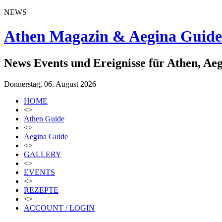
NEWS
Athen Magazin & Aegina Guide
News Events und Ereignisse für Athen, Ae
Donnerstag, 06. August 2026
HOME
<>
Athen Guide
<>
Aegina Guide
<>
GALLERY
<>
EVENTS
<>
REZEPTE
<>
ACCOUNT / LOGIN