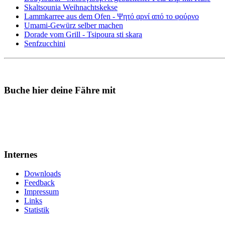
Skaltsounia Weihnachtskekse
Lammkarree aus dem Ofen - Ψητό αρνί από το φούρνο
Umami-Gewürz selber machen
Dorade vom Grill - Tsipoura sti skara
Senfzucchini
Buche hier deine Fähre mit
Internes
Downloads
Feedback
Impressum
Links
Statistik