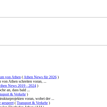
trum von Athen
(
Athen News für 2026
)
 von Athen schreiten voran, ...
then News 2019 - 2024
)
he an, dass bald ...
nsport & Verkehr
)
trukturprojekten voran, wobei der ...
 gesperrt
(
Transport & Verkehr
)