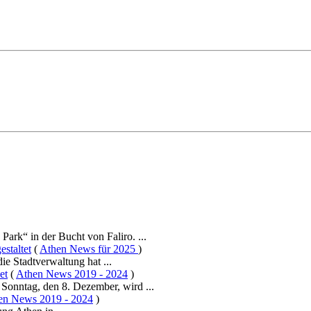
k“ in der Bucht von Faliro. ...
estaltet
(
Athen News für 2025
)
ie Stadtverwaltung hat ...
et
(
Athen News 2019 - 2024
)
Sonntag, den 8. Dezember, wird ...
en News 2019 - 2024
)