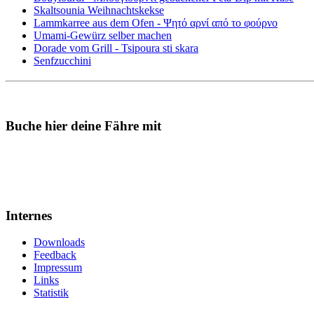
Skaltsounia Weihnachtskekse
Lammkarree aus dem Ofen - Ψητό αρνί από το φούρνο
Umami-Gewürz selber machen
Dorade vom Grill - Tsipoura sti skara
Senfzucchini
Buche hier deine Fähre mit
Internes
Downloads
Feedback
Impressum
Links
Statistik