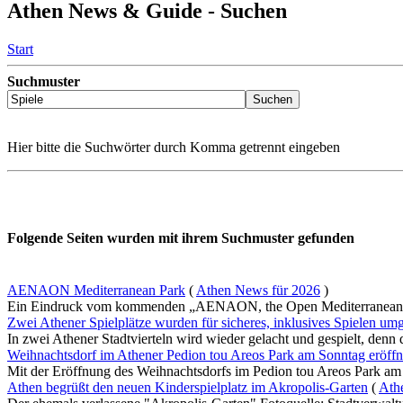
Athen News & Guide - Suchen
Start
Suchmuster
Hier bitte die Suchwörter durch Komma getrennt eingeben
Folgende Seiten wurden mit ihrem Suchmuster gefunden
AENAON Mediterranean Park
(
Athen News für 2026
)
Ein Eindruck vom kommenden „AENAON, the Open Mediterranean Par
Zwei Athener Spielplätze wurden für sicheres, inklusives Spielen umg
In zwei Athener Stadtvierteln wird wieder gelacht und gespielt, denn d
Weihnachtsdorf im Athener Pedion tou Areos Park am Sonntag eröffn
Mit der Eröffnung des Weihnachtsdorfs im Pedion tou Areos Park am 
Athen begrüßt den neuen Kinderspielplatz im Akropolis-Garten
(
Ath