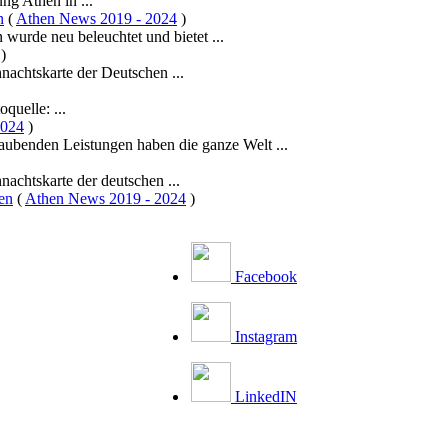
ng Athen in ...
n
(
Athen News 2019 - 2024
)
urde neu beleuchtet und bietet ...
)
achtskarte der Deutschen ...
quelle: ...
2024
)
den Leistungen haben die ganze Welt ...
achtskarte der deutschen ...
en
(
Athen News 2019 - 2024
)
Facebook
Instagram
LinkedIN