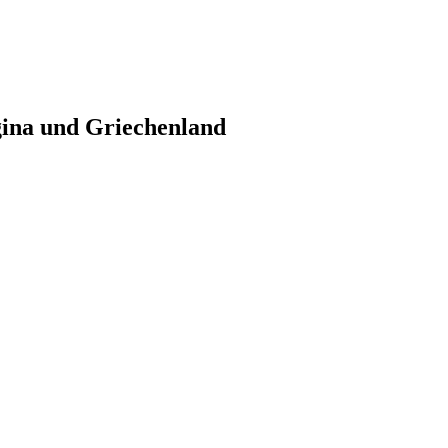
gina und Griechenland