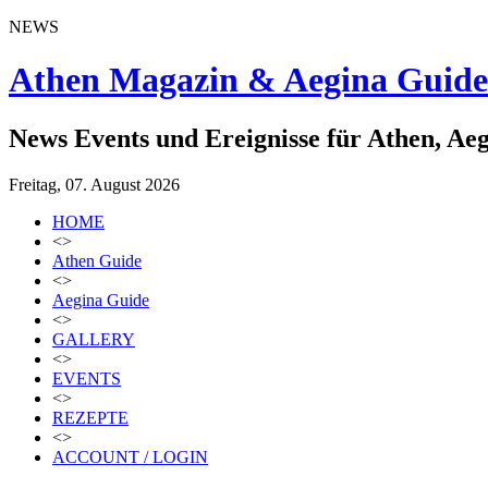
NEWS
Athen Magazin & Aegina Guide
News Events und Ereignisse für Athen, Ae
Freitag, 07. August 2026
HOME
<>
Athen Guide
<>
Aegina Guide
<>
GALLERY
<>
EVENTS
<>
REZEPTE
<>
ACCOUNT / LOGIN