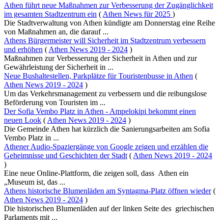
Athen führt neue Maßnahmen zur Verbesserung der Zugänglichkeit
im gesamten Stadtzentrum ein
(
Athen News für 2025
)
Die Stadtverwaltung von Athen kündigte am Donnerstag eine Reihe
von Maßnahmen an, die darauf ...
Athens Bürgermeister will Sicherheit im Stadtzentrum verbessern
und erhöhen
(
Athen News 2019 - 2024
)
Maßnahmen zur Verbesserung der Sicherheit in Athen und zur
Gewährleistung der Sicherheit in ...
Neue Bushaltestellen, Parkplätze für Touristenbusse in Athen
(
Athen News 2019 - 2024
)
Um das Verkehrsmanagement zu verbessern und die reibungslose
Beförderung von Touristen im ...
Der Sofia Vembo Platz in Athen - Ampelokipi bekommt einen
neuen Look
(
Athen News 2019 - 2024
)
Die Gemeinde Athen hat kürzlich die Sanierungsarbeiten am Sofia
Vembo Platz in ...
Athener Audio-Spaziergänge von Google zeigen und erzählen die
Geheimnisse und Geschichten der Stadt
(
Athen News 2019 - 2024
)
Eine neue Online-Plattform, die zeigen soll, dass Athen ein
„Museum ist, das ...
Athens historische Blumenläden am Syntagma-Platz öffnen wieder
(
Athen News 2019 - 2024
)
Die historischen Blumenläden auf der linken Seite des griechischen
Parlaments mit ...