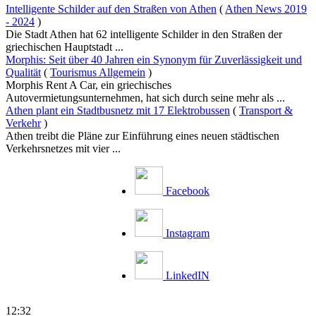
Intelligente Schilder auf den Straßen von Athen
(
Athen News 2019
- 2024
)
Die Stadt Athen hat 62 intelligente Schilder in den Straßen der
griechischen Hauptstadt ...
Morphis: Seit über 40 Jahren ein Synonym für Zuverlässigkeit und
Qualität
(
Tourismus Allgemein
)
Morphis Rent A Car, ein griechisches
Autovermietungsunternehmen, hat sich durch seine mehr als ...
Athen plant ein Stadtbusnetz mit 17 Elektrobussen
(
Transport &
Verkehr
)
Athen treibt die Pläne zur Einführung eines neuen städtischen
Verkehrsnetzes mit vier ...
Facebook
Instagram
LinkedIN
12:32