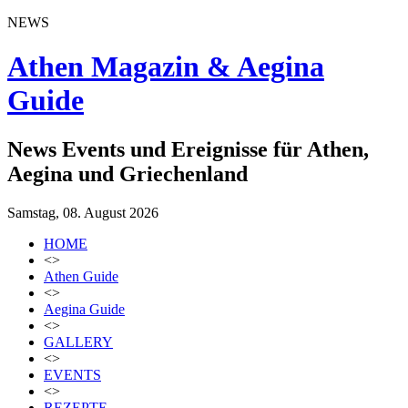
NEWS
Athen Magazin & Aegina
Guide
News Events und Ereignisse für Athen,
Aegina und Griechenland
Samstag, 08. August 2026
HOME
<>
Athen Guide
<>
Aegina Guide
<>
GALLERY
<>
EVENTS
<>
REZEPTE