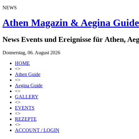
NEWS
Athen Magazin & Aegina Guide
News Events und Ereignisse für Athen, Ae
Donnerstag, 06. August 2026
HOME
<>
Athen Guide
<>
Aegina Guide
<>
GALLERY
<>
EVENTS
<>
REZEPTE
<>
ACCOUNT / LOGIN