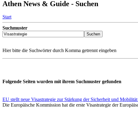
Athen News & Guide - Suchen
Start
Suchmuster
Hier bitte die Suchwörter durch Komma getrennt eingeben
Folgende Seiten wurden mit ihrem Suchmuster gefunden
EU stellt neue Visastrategie zur Stärkung der Sicherheit und Mobili
Die Europäische Kommission hat die erste Visastrategie der Europäisc