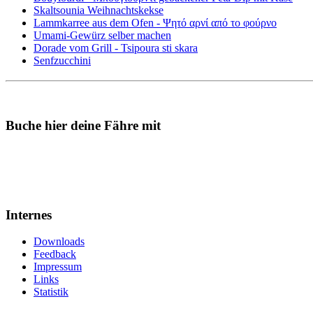
Skaltsounia Weihnachtskekse
Lammkarree aus dem Ofen - Ψητό αρνί από το φούρνο
Umami-Gewürz selber machen
Dorade vom Grill - Tsipoura sti skara
Senfzucchini
Buche hier deine Fähre mit
Internes
Downloads
Feedback
Impressum
Links
Statistik