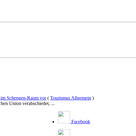
tät im Schengen-Raum vor
(
Tourismus Allgemein
)
hen Union verabschiedet, ...
Facebook