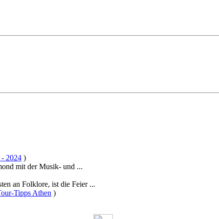
 - 2024
)
ond mit der Musik- und ...
n an Folklore, ist die Feier ...
our-Tipps Athen
)