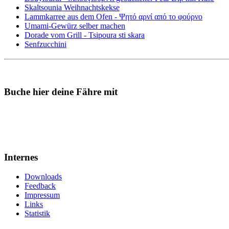
Skaltsounia Weihnachtskekse
Lammkarree aus dem Ofen - Ψητό αρνί από το φούρνο
Umami-Gewürz selber machen
Dorade vom Grill - Tsipoura sti skara
Senfzucchini
Buche hier deine Fähre mit
Internes
Downloads
Feedback
Impressum
Links
Statistik