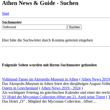
Athen News & Guide - Suchen
Start
Suchmuster
Hier bitte die Suchwörter durch Komma getrennt eingeben
Folgende Seiten wurden mit ihrem Suchmuster gefunden
Vollmond-Tango im Akropolis-Museum in Athen
(
Athen News 2019
Das Akropolis-Museum in Athen feiert den diesjährigen August-Vollm
Ostern in Griechenland
(
Athen News 2019 - 2024
)
Als wichtigster Feiertag im griechischen Kalender und einer der reichste
'O' Hotel der Myconian Collection öffnet am 21. April seine Türen
(
T
Das Hotel „O“ , Mitglied der Myconian Collection , öffnet ...