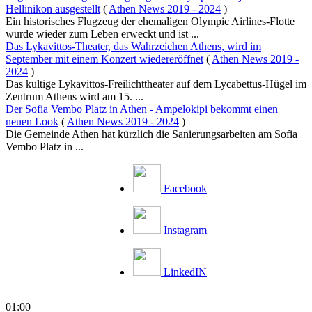
Hellinikon ausgestellt
(
Athen News 2019 - 2024
)
Ein historisches Flugzeug der ehemaligen Olympic Airlines-Flotte
wurde wieder zum Leben erweckt und ist ...
Das Lykavittos-Theater, das Wahrzeichen Athens, wird im
September mit einem Konzert wiedereröffnet
(
Athen News 2019 -
2024
)
Das kultige Lykavittos-Freilichttheater auf dem Lycabettus-Hügel im
Zentrum Athens wird am 15. ...
Der Sofia Vembo Platz in Athen - Ampelokipi bekommt einen
neuen Look
(
Athen News 2019 - 2024
)
Die Gemeinde Athen hat kürzlich die Sanierungsarbeiten am Sofia
Vembo Platz in ...
Facebook
Instagram
LinkedIN
01:00