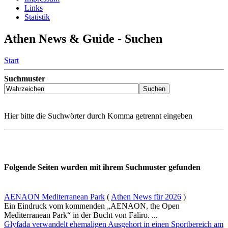
Links
Statistik
Athen News & Guide - Suchen
Start
Suchmuster
Hier bitte die Suchwörter durch Komma getrennt eingeben
Folgende Seiten wurden mit ihrem Suchmuster gefunden
AENAON Mediterranean Park
(
Athen News für 2026
)
Ein Eindruck vom kommenden „AENAON, the Open
Mediterranean Park“ in der Bucht von Faliro. ...
Glyfada verwandelt ehemaligen Ausgehort in einen Sportbereich am