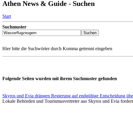
Athen News & Guide - Suchen
Start
Suchmuster
Hier bitte die Suchwörter durch Komma getrennt eingeben
Folgende Seiten wurden mit ihrem Suchmuster gefunden
Skyros und Evia drängen Regierung auf endgültige Entscheidung übe
Lokale Behörden und Tourismusvertreter aus Skyros und Evia fordern d