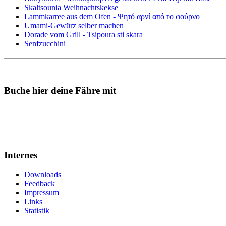
Skaltsounia Weihnachtskekse
Lammkarree aus dem Ofen - Ψητό αρνί από το φούρνο
Umami-Gewürz selber machen
Dorade vom Grill - Tsipoura sti skara
Senfzucchini
Buche hier deine Fähre mit
Internes
Downloads
Feedback
Impressum
Links
Statistik