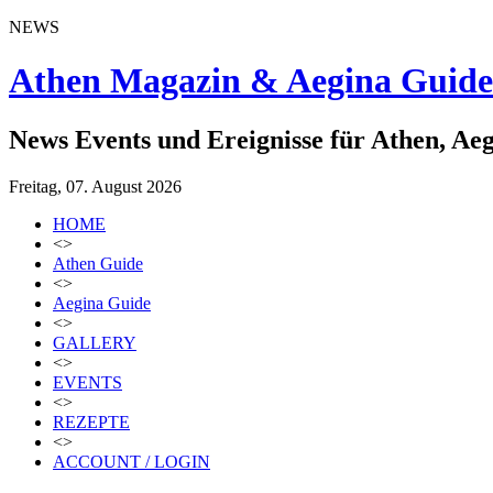
NEWS
Athen Magazin & Aegina Guide
News Events und Ereignisse für Athen, Ae
Freitag, 07. August 2026
HOME
<>
Athen Guide
<>
Aegina Guide
<>
GALLERY
<>
EVENTS
<>
REZEPTE
<>
ACCOUNT / LOGIN