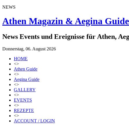
NEWS
Athen Magazin & Aegina Guide
News Events und Ereignisse für Athen, Ae
Donnerstag, 06. August 2026
HOME
<>
Athen Guide
<>
Aegina Guide
<>
GALLERY
<>
EVENTS
<>
REZEPTE
<>
ACCOUNT / LOGIN