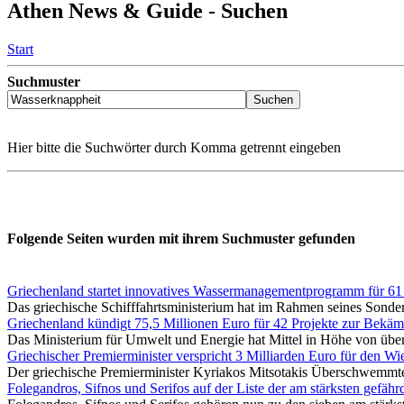
Athen News & Guide - Suchen
Start
Suchmuster
Hier bitte die Suchwörter durch Komma getrennt eingeben
Folgende Seiten wurden mit ihrem Suchmuster gefunden
Griechenland startet innovatives Wassermanagementprogramm für 61
Das griechische Schifffahrtsministerium hat im Rahmen seines Sonde
Griechenland kündigt 75,5 Millionen Euro für 42 Projekte zur Bekä
Das Ministerium für Umwelt und Energie hat Mittel in Höhe von über 
Griechischer Premierminister verspricht 3 Milliarden Euro für den
Der griechische Premierminister Kyriakos Mitsotakis Überschwemmte 
Folegandros, Sifnos und Serifos auf der Liste der am stärksten gefähr