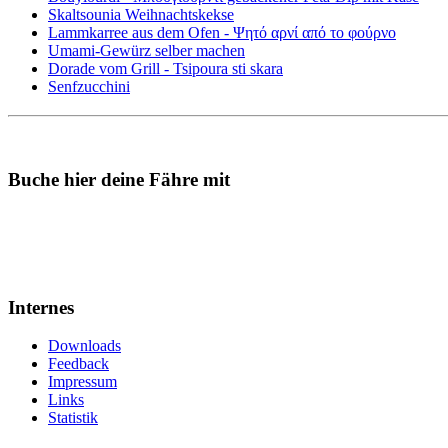
Skaltsounia Weihnachtskekse
Lammkarree aus dem Ofen - Ψητό αρνί από το φούρνο
Umami-Gewürz selber machen
Dorade vom Grill - Tsipoura sti skara
Senfzucchini
Buche hier deine Fähre mit
Internes
Downloads
Feedback
Impressum
Links
Statistik