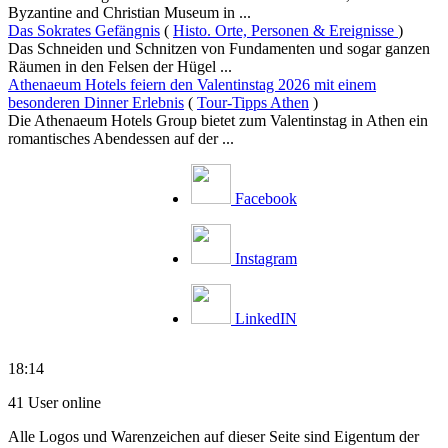
Byzantine and Christian Museum in ...
Das Sokrates Gefängnis
(
Histo. Orte, Personen & Ereignisse
)
Das Schneiden und Schnitzen von Fundamenten und sogar ganzen
Räumen in den Felsen der Hügel ...
Athenaeum Hotels feiern den Valentinstag 2026 mit einem
besonderen Dinner Erlebnis
(
Tour-Tipps Athen
)
Die Athenaeum Hotels Group bietet zum Valentinstag in Athen ein
romantisches Abendessen auf der ...
Facebook
Instagram
LinkedIN
18:14
41 User online
Alle Logos und Warenzeichen auf dieser Seite sind Eigentum der