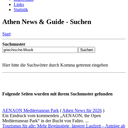
Links
Statistik
Athen News & Guide - Suchen
Start
Suchmuster
Hier bitte die Suchwörter durch Komma getrennt eingeben
Folgende Seiten wurden mit ihrem Suchmuster gefunden
AENAON Mediterranean Park
(
Athen News für 2026
)
Ein Eindruck vom kommenden „AENAON, the Open
Mediterranean Park“ in der Bucht von Faliro. ...
Tourismus für alle: Mehr Begünstigte, längere Laufzeit – Anträge ab