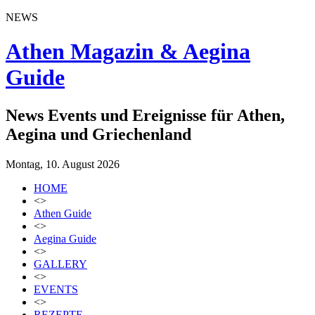
NEWS
Athen Magazin & Aegina
Guide
News Events und Ereignisse für Athen,
Aegina und Griechenland
Montag, 10. August 2026
HOME
<>
Athen Guide
<>
Aegina Guide
<>
GALLERY
<>
EVENTS
<>
REZEPTE