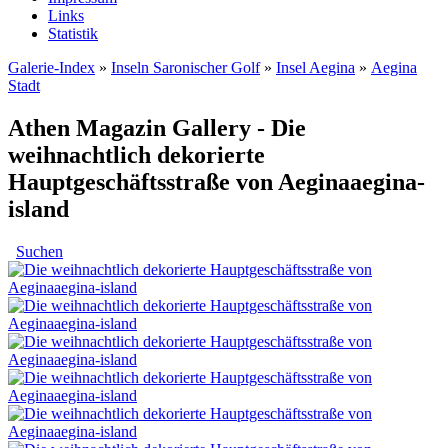
Links
Statistik
Galerie-Index
»
Inseln Saronischer Golf
»
Insel Aegina
»
Aegina
Stadt
Athen Magazin Gallery - Die
weihnachtlich dekorierte
Hauptgeschäftsstraße von Aeginaaegina-
island
Suchen