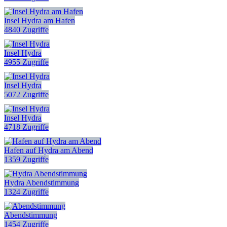
Insel Hydra am Hafen
4840 Zugriffe
Insel Hydra
4955 Zugriffe
Insel Hydra
5072 Zugriffe
Insel Hydra
4718 Zugriffe
Hafen auf Hydra am Abend
1359 Zugriffe
Hydra Abendstimmung
1324 Zugriffe
Abendstimmung
1454 Zugriffe