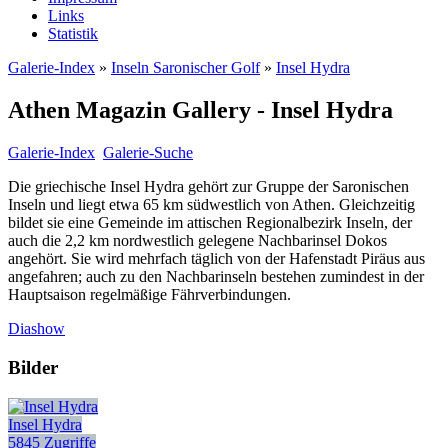
Links
Statistik
Galerie-Index
»
Inseln Saronischer Golf
»
Insel Hydra
Athen Magazin Gallery - Insel Hydra
Galerie-Index
Galerie-Suche
Die griechische Insel Hydra gehört zur Gruppe der Saronischen
Inseln und liegt etwa 65 km südwestlich von Athen. Gleichzeitig
bildet sie eine Gemeinde im attischen Regionalbezirk Inseln, der
auch die 2,2 km nordwestlich gelegene Nachbarinsel Dokos
angehört. Sie wird mehrfach täglich von der Hafenstadt Piräus aus
angefahren; auch zu den Nachbarinseln bestehen zumindest in der
Hauptsaison regelmäßige Fährverbindungen.
Diashow
Bilder
Insel Hydra
5845 Zugriffe