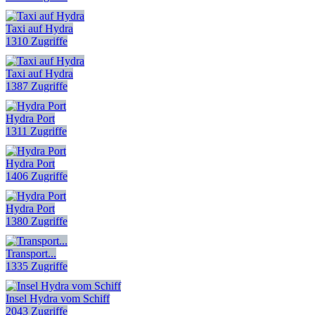
Taxi auf Hydra
1310 Zugriffe
Taxi auf Hydra
1387 Zugriffe
Hydra Port
1311 Zugriffe
Hydra Port
1406 Zugriffe
Hydra Port
1380 Zugriffe
Transport...
1335 Zugriffe
Insel Hydra vom Schiff
2043 Zugriffe