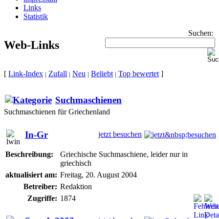
Links
Statistik
Suchen:
Web-Links
[
Link-Index
Zufall
Neu
Beliebt
Top bewertet
]
|
|
|
|
Suchmaschienen
Suchmaschienen für Griechenland
In-Gr
jetzt besuchen
Beschreibung:
Griechische Suchmaschiene, leider nur in
griechisch
aktualisiert am:
Freitag, 20. August 2004
Betreiber:
Redaktion
Zugriffe:
1874