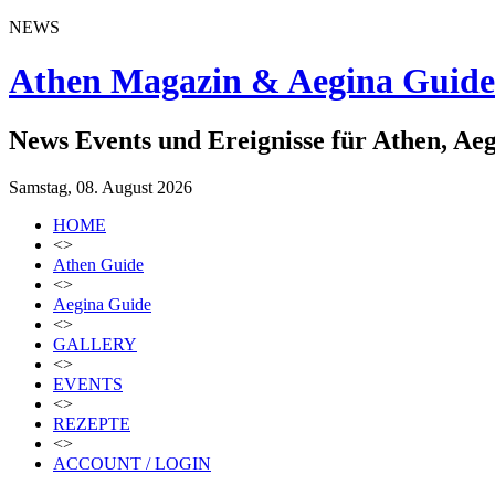
NEWS
Athen Magazin & Aegina Guide
News Events und Ereignisse für Athen, Ae
Samstag, 08. August 2026
HOME
<>
Athen Guide
<>
Aegina Guide
<>
GALLERY
<>
EVENTS
<>
REZEPTE
<>
ACCOUNT / LOGIN