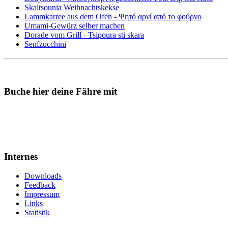
Skaltsounia Weihnachtskekse
Lammkarree aus dem Ofen - Ψητό αρνί από το φούρνο
Umami-Gewürz selber machen
Dorade vom Grill - Tsipoura sti skara
Senfzucchini
Buche hier deine Fähre mit
Internes
Downloads
Feedback
Impressum
Links
Statistik