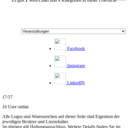
Es gibt
1
Web-Links und
1
Kategorien in dieser Übersicht
Facebook
Instagram
LinkedIN
17:57
16 User online
Alle Logos und Warenzeichen auf dieser Seite sind Eigentum der
jeweiligen Besitzer und Lizenzhalter.
Im übrigen gilt Haftungsausschluss. Weitere Details finden Sie im