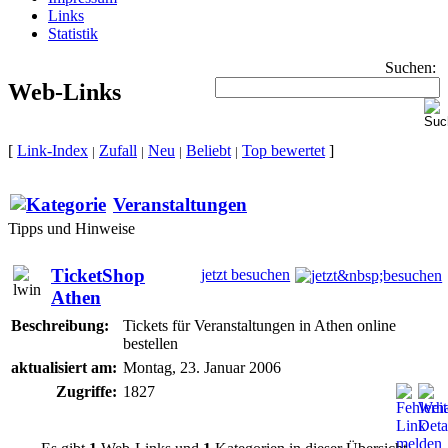
Links
Statistik
Suchen:
Web-Links
[
Link-Index
Zufall
Neu
Beliebt
Top bewertet
]
|
|
|
|
Veranstaltungen
Tipps und Hinweise
TicketShop
jetzt besuchen
Athen
Beschreibung:
Tickets für Veranstaltungen in Athen online
bestellen
aktualisiert am:
Montag, 23. Januar 2006
Zugriffe:
1827