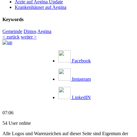
Ärzte auf Aegina Update
Krankenhäuser auf Aegina
Keywords
Gemeinde
Dimos
Aegina
< zurück
weiter >
Facebook
Instagram
LinkedIN
07:06
54 User online
Alle Logos und Warenzeichen auf dieser Seite sind Eigentum der