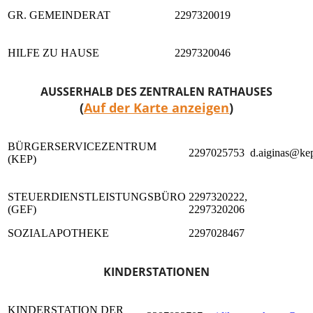
GR. GEMEINDERAT
2297320019
HILFE ZU HAUSE
2297320046
AUSSERHALB DES ZENTRALEN RATHAUSES
(
Auf der Karte anzeigen
)
BÜRGERSERVICEZENTRUM
2297025753
d.aiginas@kep
(KEP)
STEUERDIENSTLEISTUNGSBÜRO
2297320222,
(GEF)
2297320206
SOZIALAPOTHEKE
2297028467
KINDERSTATIONEN
KINDERSTATION DER