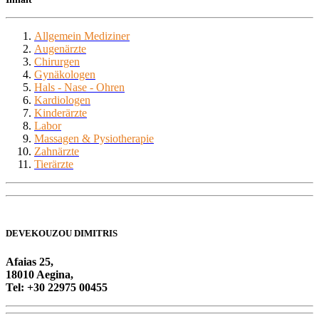
Allgemein Mediziner
Augenärzte
Chirurgen
Gynäkologen
Hals - Nase - Ohren
Kardiologe
n
Kinderärzte
Labor
Massagen & Pysiotherapie
Zahnärzte
Tierärzte
DEVEKOUZOU DIMITRIS
Afaias 25,
18010 Aegina,
Tel: +30 22975 00455