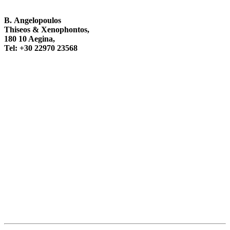
Β. Angelopoulos
Thiseos & Xenophontos,
180 10 Aegina,
Tel: +30 22970 23568