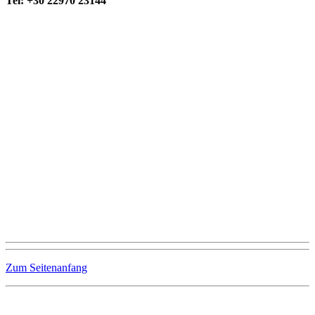
Tel: +30 22970 23144
Zum Seitenanfang