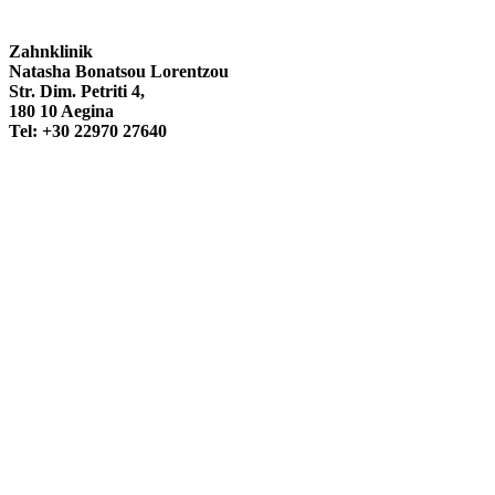
Zahnklinik
Natasha Bonatsou Lorentzou
Str. Dim. Petriti 4,
180 10 Aegina
Tel: +30 22970 27640