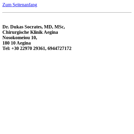
Zum Seitenanfang
Dr. Dukas Socrates, MD, MSc,
Chirurgische Klinik Aegina
Nosokomeiou 10,
180 10 Aegina
Tel: +30 22970 29361, 6944727172