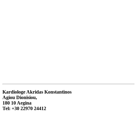
Kardiologe
Akridas Konstantinos
Agiou Dionisiou,
180 10 Aegina
Tel: +30 22970 24412