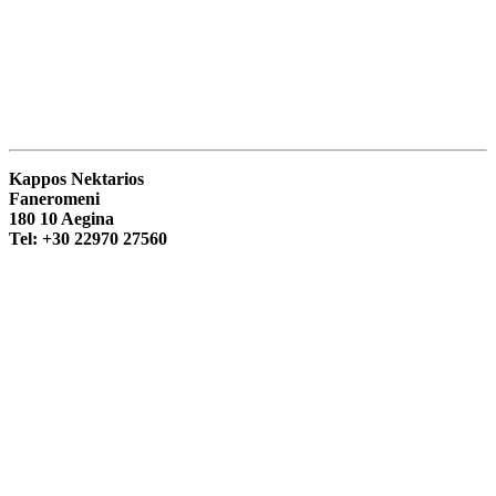
Kappos Nektarios
Faneromeni
180 10 Aegina
Tel: +30 22970 27560