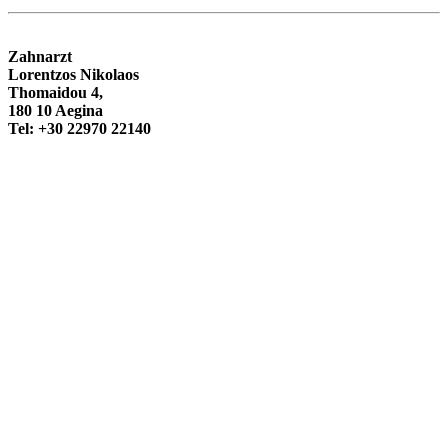
Zahnarzt
Lorentzos Nikolaos
Thomaidou 4,
180 10 Aegina
Tel: +30 22970 22140