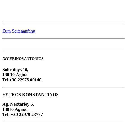
Zum Seitenanfang
AVGERINOS ANTONIOS
Sokratoys 10,
180 10 Ägina
Tel +30 22975 00140
FYTROS KONSTANTINOS
Ag. Nektarioy 5,
18010 Ägina,
Tel: +30 22970 23777