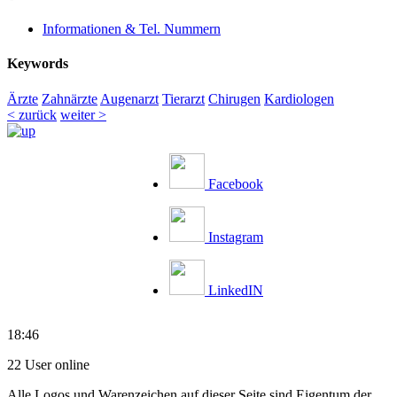
Informationen & Tel. Nummern
Keywords
Ärzte
Zahnärzte
Augenarzt
Tierarzt
Chirugen
Kardiologen
< zurück
weiter >
Facebook
Instagram
LinkedIN
18:46
22 User online
Alle Logos und Warenzeichen auf dieser Seite sind Eigentum der