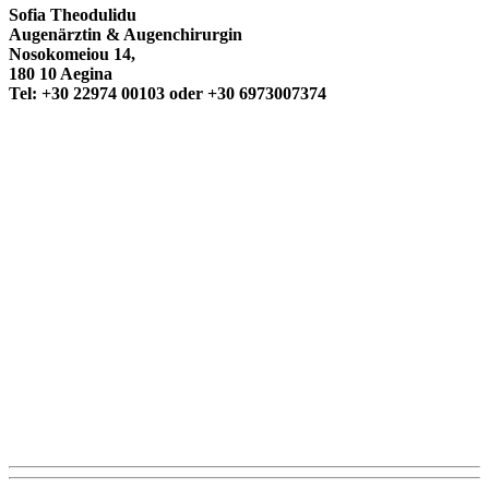
Sofia Theodulidu
Augenärztin & Augenchirurgin
Nosokomeiou 14,
180 10 Aegina
Tel: +30 22974 00103 oder +30 6973007374