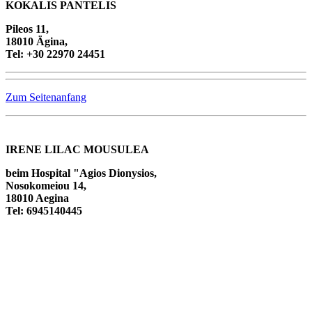
KOKALIS PANTELIS
Pileos 11,
18010 Ägina,
Tel: +30 22970 24451
Zum Seitenanfang
IRENE LILAC MOUSULEA
beim Hospital "Agios Dionysios,
Nosokomeiou 14,
18010 Aegina
Tel: 6945140445