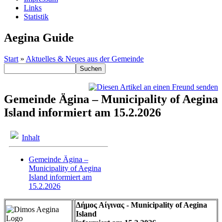
Links
Statistik
Aegina Guide
Start
»
Aktuelles & Neues aus der Gemeinde
Gemeinde Ägina – Municipality of Aegina
Island informiert am 15.2.2026
Inhalt
Gemeinde Ägina –
Municipality of Aegina
Island informiert am
15.2.2026
Δήμος Αίγινας - Municipality of Aegina
Island