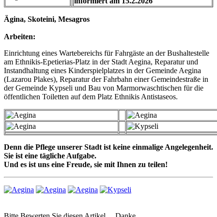
informiert am 15.2.2026
Ägina, Skoteini, Mesagros
Arbeiten:
Einrichtung eines Wartebereichs für Fahrgäste an der Bushaltestelle
am Ethnikis-Epetierias-Platz in der Stadt Aegina, Reparatur und
Instandhaltung eines Kinderspielplatzes in der Gemeinde Aegina
(Lazarou Plakes), Reparatur der Fahrbahn einer Gemeindestraße in
der Gemeinde Kypseli und Bau von Marmorwaschtischen für die
öffentlichen Toiletten auf dem Platz Ethnikis Antistaseos.
Denn die Pflege unserer Stadt ist keine einmalige Angelegenheit.
Sie ist eine tägliche Aufgabe.
Und es ist uns eine Freude, sie mit Ihnen zu teilen!
Bitte Bewerten Sie diesen Artikel . . Danke