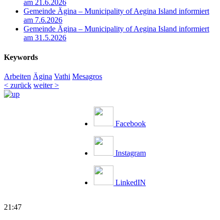
am 21.6.2026
Gemeinde Ägina – Municipality of Aegina Island informiert
am 7.6.2026
Gemeinde Ägina – Municipality of Aegina Island informiert
am 31.5.2026
Keywords
Arbeiten
Ägina
Vathi
Mesagros
< zurück
weiter >
Facebook
Instagram
LinkedIN
21:47