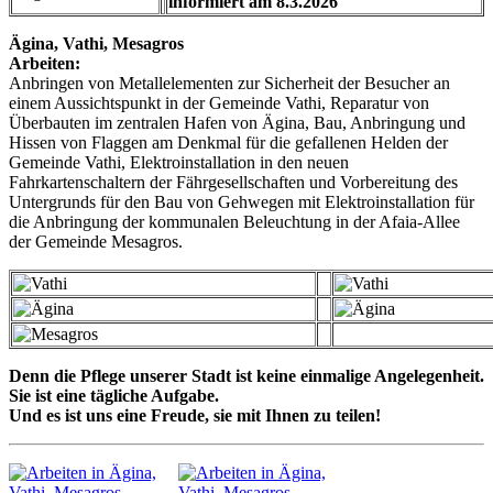
informiert am 8.3.2026
Ägina,
Vathi
, Mesagros
Arbeiten:
Anbringen von Metallelementen zur Sicherheit der Besucher an
einem Aussichtspunkt in der Gemeinde
Vathi
, Reparatur von
Überbauten im zentralen Hafen von Ägina, Bau, Anbringung und
Hissen von Flaggen am Denkmal für die gefallenen Helden der
Gemeinde
Vathi
, Elektroinstallation in den neuen
Fahrkartenschaltern der Fährgesellschaften und Vorbereitung des
Untergrunds für den Bau von Gehwegen mit Elektroinstallation für
die Anbringung der kommunalen Beleuchtung in der Afaia-Allee
der Gemeinde Mesagros.
Denn die Pflege unserer Stadt ist keine einmalige Angelegenheit.
Sie ist eine tägliche Aufgabe.
Und es ist uns eine Freude, sie mit Ihnen zu teilen!