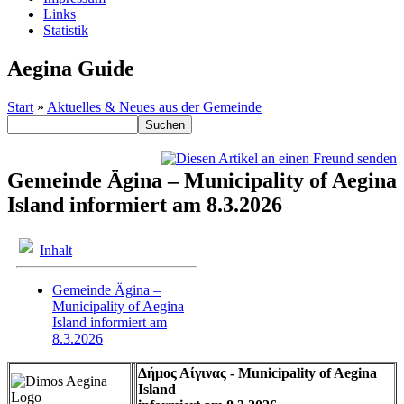
Links
Statistik
Aegina Guide
Start
»
Aktuelles & Neues aus der Gemeinde
Gemeinde Ägina – Municipality of Aegina
Island informiert am 8.3.2026
Inhalt
Gemeinde Ägina –
Municipality of Aegina
Island informiert am
8.3.2026
Δήμος Αίγινας - Municipality of Aegina
Island