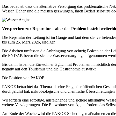
Das bedeutet, dass die alternative Versorgung das problematische Netz
Wasser. Daher sind die meisten gezwungen, ihren Bedarf selbst zu de
Versprechen zur Reparatur – aber das Problem besteht weiterhi
Die Reparatur der Leitung ist im Gange und laut dem stellvertretend
bis zum 25. März 2026, erfolgen.
Die Arbeiten umfassen die Anbringung von achtzig Bolzen an der Leit
die EYDAP, bevor die sichere
Wasserversorgung
aufgenommen werd
Bis dahin haben die Einwohner täglich mit Problemen hinsichtlich d
negativ auf den Tourismus und die Gastronomie auswirkt.
Die Position von PAKOE
PAKOE betrachtet das Thema als eine Frage der öffentlichen Gesundh
durchgeführt hat, mikrobiologische und chemische Überschreitungen 
Wir fordern eine sofortige, ausreichende und sichere alternative
Wasse
weitere Verzögerungen. Die Einwohner von Ägina fordern das Selbstv
Am Ende der Woche wird die PAKOE Sicherungsmaßnahmen zu diesem