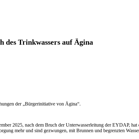
ch des Trinkwassers auf Ägina
ungen der „Bürgerinitiative von Ägina“.
Dezember 2025, nach dem Bruch der Unterwasserleitung der EYDAP, hat 
rsorgung mehr und sind gezwungen, mit Brunnen und begrenzten Wasser