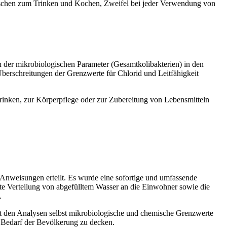
laschen zum Trinken und Kochen, Zweifel bei jeder Verwendung von
 der mikrobiologischen Parameter (Gesamtkolibakterien) in den
Überschreitungen der Grenzwerte für Chlorid und Leitfähigkeit
 Trinken, zur Körperpflege oder zur Zubereitung von Lebensmitteln
Anweisungen erteilt. Es wurde eine sofortige und umfassende
rte Verteilung von abgefülltem Wasser an die Einwohner sowie die
.
laut den Analysen selbst mikrobiologische und chemische Grenzwerte
n Bedarf der Bevölkerung zu decken.