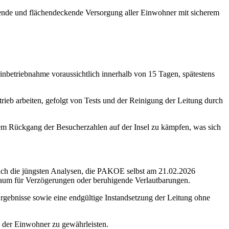
eichende und flächendeckende Versorgung aller Einwohner mit sicherem
inbetriebnahme voraussichtlich innerhalb von 15 Tagen, spätestens
ieb arbeiten, gefolgt von Tests und der Reinigung der Leitung durch
nem Rückgang der Besucherzahlen auf der Insel zu kämpfen, was sich
 auch die jüngsten Analysen, die PAKOE selbst am 21.02.2026
 Raum für Verzögerungen oder beruhigende Verlautbarungen.
 Ergebnisse sowie eine endgültige Instandsetzung der Leitung ohne
der Einwohner zu gewährleisten.