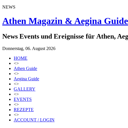
NEWS
Athen Magazin & Aegina Guide
News Events und Ereignisse für Athen, Ae
Donnerstag, 06. August 2026
HOME
<>
Athen Guide
<>
Aegina Guide
<>
GALLERY
<>
EVENTS
<>
REZEPTE
<>
ACCOUNT / LOGIN