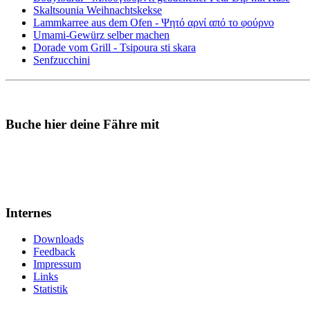
Skaltsounia Weihnachtskekse
Lammkarree aus dem Ofen - Ψητό αρνί από το φούρνο
Umami-Gewürz selber machen
Dorade vom Grill - Tsipoura sti skara
Senfzucchini
Buche hier deine Fähre mit
Internes
Downloads
Feedback
Impressum
Links
Statistik