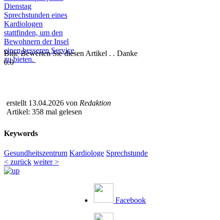
Bitte Bewerten Sie diesen Artikel . . Danke
0.0
erstellt 13.04.2026 von
Redaktion
Artikel: 358 mal gelesen
Keywords
Gesundheitszentrum
Kardiologe
Sprechstunde
< zurück
weiter >
Facebook