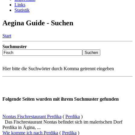
Links
Statistik
Aegina Guide - Suchen
Start
Suchmuster
Hier bitte die Suchwörter durch Komma getrennt eingeben
Folgende Seiten wurden mit ihrem Suchmuster gefunden
Nontas Fischrestaurant Perdika
(
Perdika
)
Das Fischrestaurant Nontas befindet sich im malerischen Dorf
Perdika in Ägina, ...
Wie komme ich nach Perdika
(
Perdika
)