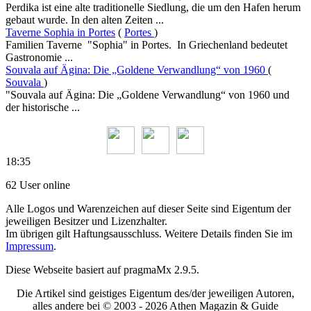
Perdika ist eine alte traditionelle Siedlung, die um den Hafen herum
gebaut wurde. In den alten Zeiten ...
Taverne Sophia in Portes
(
Portes
)
Familien Taverne "Sophia" in Portes. In Griechenland bedeutet
Gastronomie ...
Souvala auf Ägina: Die „Goldene Verwandlung“ von 1960
(
Souvala
)
"Souvala auf Ägina: Die „Goldene Verwandlung“ von 1960 und
der historische ...
18:35
62 User online
Alle Logos und Warenzeichen auf dieser Seite sind Eigentum der
jeweiligen Besitzer und Lizenzhalter.
Im übrigen gilt Haftungsausschluss. Weitere Details finden Sie im
Impressum
.
Diese Webseite basiert auf pragmaMx 2.9.5.
Die Artikel sind geistiges Eigentum des/der jeweiligen Autoren,
alles andere bei © 2003 -
2026 Athen Magazin & Guide