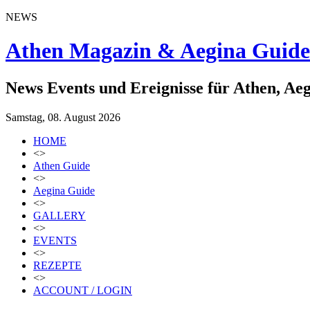
NEWS
Athen Magazin & Aegina Guide
News Events und Ereignisse für Athen, Ae
Samstag, 08. August 2026
HOME
<>
Athen Guide
<>
Aegina Guide
<>
GALLERY
<>
EVENTS
<>
REZEPTE
<>
ACCOUNT / LOGIN