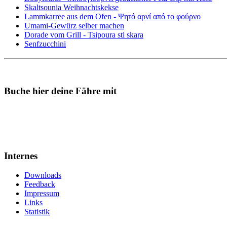
Skaltsounia Weihnachtskekse
Lammkarree aus dem Ofen - Ψητό αρνί από το φούρνο
Umami-Gewürz selber machen
Dorade vom Grill - Tsipoura sti skara
Senfzucchini
Buche hier deine Fähre mit
Internes
Downloads
Feedback
Impressum
Links
Statistik