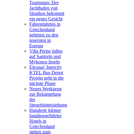
Tourismus: Der
Jachthafen von
Skiathos bekommt
ein neues Gesicht
Fährenfahrten in
Griechenland
gehören zu den
teuersten in
Europa
Villa Preise fallen
auf Santorin und
Mykonos Inseln
Eleonas' Intercity
KTEL Bus Depot
Projekt geht in die
nächste Phase
Neues Werkzeug
zur Bekämpfung
der
Steuerhinterziehung
Hunderte kleiner
familiengeführter
Hotels in
Griechenland
stehen zum