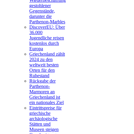
Wiederbeschaffung
gestohlener
Gegenstände,
darunter die
Parthenon-Marbles
DiscoverEU: Über
36.000
Jugendliche reisen
kostenlos durch
Europa
Griechenland zählt
2024 zu den
weltweit besten
Orten für den
Ruhestand
Rückgabe der
Parthenon-
Marmoren an
Griechenland ist
ein nationales Ziel
Eintrittspreise für
griechische
archäologische
Stätten und
Museen steigen