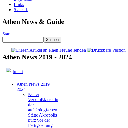
Links
Statistik
Athen News & Guide
Start
Athen News 2019 - 2024
Inhalt
Athen News 2019 -
2024
Neuer
Verkaufskiosk in
der
archäologischen
Stätte Akropolis
kurz vor der
Fertigstellung