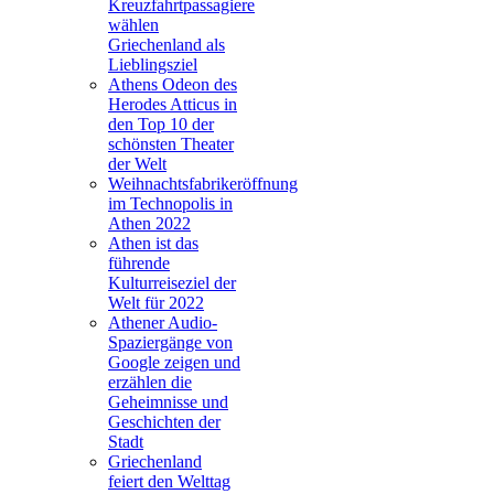
Kreuzfahrtpassagiere
wählen
Griechenland als
Lieblingsziel
Athens Odeon des
Herodes Atticus in
den Top 10 der
schönsten Theater
der Welt
Weihnachtsfabrikeröffnung
im Technopolis in
Athen 2022
Athen ist das
führende
Kulturreiseziel der
Welt für 2022
Athener Audio-
Spaziergänge von
Google zeigen und
erzählen die
Geheimnisse und
Geschichten der
Stadt
Griechenland
feiert den Welttag