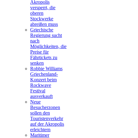
Akropolis
versperrt, die
oberen
Stockwerke
abreißen muss
Griechische
Regierung sucht
nach
Möglichkeiten, die
Preise für
Fährtickets zu
senken
Robbie Williams
Griechenland-
Konzert beim
Rockwave
Festival
ausverkauft
Neue
Besucherzonen
sollen den
Touristenverkehr
auf der Akropolis
erleichtern
Maritimer