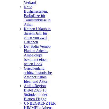
Verkauf
Neue
Bushaltestellen,
Parkplätze für
Touristenbusse in
Athen
Keinen Urlaub in
diesem Jahr für
einen von zwei
Griechen
Der Sofia Vembo
Platz in Athen -
Ampelokipi
bekommt einen
neuen Look
Griechenland
schützt historische
Athener Kinos
Ideal und Astor
Attika-Region
Bietet 2023 18
Strände mit der
Blauen Flagge
UNBEGRENZTER
HIMMEL: Athens