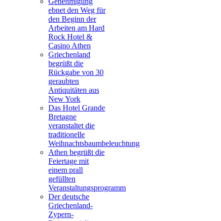
Genehmigung
ebnet den Weg für
den Beginn der
Arbeiten am Hard
Rock Hotel &
Casino Athen
Griechenland
begrüßt die
Rückgabe von 30
geraubten
Antiquitäten aus
New York
Das Hotel Grande
Bretagne
veranstaltet die
traditionelle
Weihnachtsbaumbeleuchtung
Athen begrüßt die
Feiertage mit
einem prall
gefüllten
Veranstaltungsprogramm
Der deutsche
Griechenland-
Zypern-