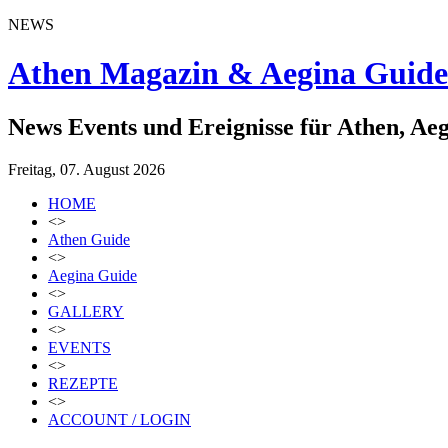
NEWS
Athen Magazin & Aegina Guide
News Events und Ereignisse für Athen, Ae
Freitag, 07. August 2026
HOME
<>
Athen Guide
<>
Aegina Guide
<>
GALLERY
<>
EVENTS
<>
REZEPTE
<>
ACCOUNT / LOGIN