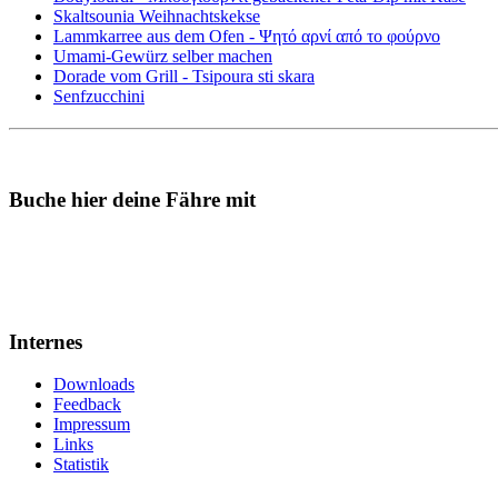
Skaltsounia Weihnachtskekse
Lammkarree aus dem Ofen - Ψητό αρνί από το φούρνο
Umami-Gewürz selber machen
Dorade vom Grill - Tsipoura sti skara
Senfzucchini
Buche hier deine Fähre mit
Internes
Downloads
Feedback
Impressum
Links
Statistik