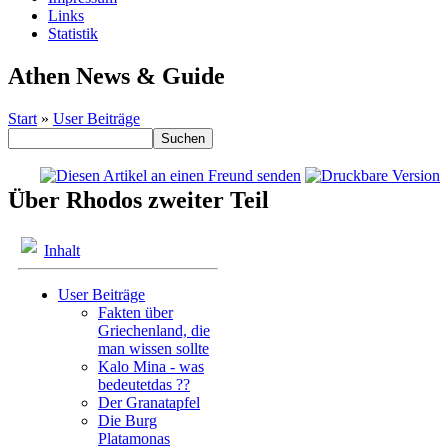
Links
Statistik
Athen News & Guide
Start
»
User Beiträge
Über Rhodos zweiter Teil
Inhalt
User Beiträge
Fakten über
Griechenland, die
man wissen sollte
Kalo Mina - was
bedeutetdas ??
Der Granatapfel
Die Burg
Platamonas