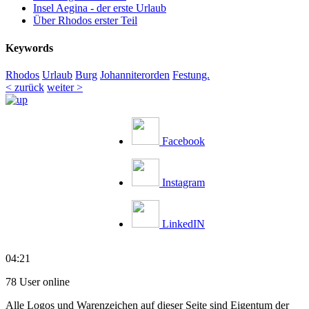
Insel Aegina - der erste Urlaub
Über Rhodos erster Teil
Keywords
Rhodos
Urlaub
Burg
Johanniterorden
Festung.
< zurück
weiter >
Facebook
Instagram
LinkedIN
04:21
78 User online
Alle Logos und Warenzeichen auf dieser Seite sind Eigentum der