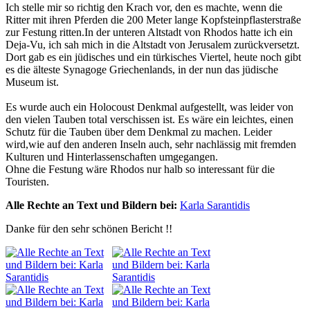
Ich stelle mir so richtig den Krach vor, den es machte, wenn die
Ritter mit ihren Pferden die 200 Meter lange Kopfsteinpflasterstraße
zur Festung ritten.In der unteren Altstadt von Rhodos hatte ich ein
Deja-Vu, ich sah mich in die Altstadt von Jerusalem zurückversetzt.
Dort gab es ein jüdisches und ein türkisches Viertel, heute noch gibt
es die älteste Synagoge Griechenlands, in der nun das jüdische
Museum ist.
Es wurde auch ein Holocoust Denkmal aufgestellt, was leider von
den vielen Tauben total verschissen ist. Es wäre ein leichtes, einen
Schutz für die Tauben über dem Denkmal zu machen. Leider
wird,wie auf den anderen Inseln auch, sehr nachlässig mit fremden
Kulturen und Hinterlassenschaften umgegangen.
Ohne die Festung wäre Rhodos nur halb so interessant für die
Touristen.
Alle Rechte an Text und Bildern bei:
Karla Sarantidis
Danke für den sehr schönen Bericht !!