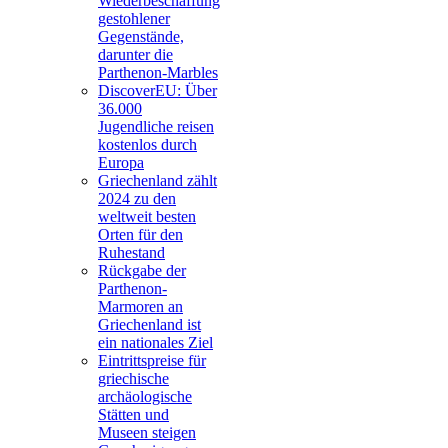
Wiederbeschaffung
gestohlener
Gegenstände,
darunter die
Parthenon-Marbles
DiscoverEU: Über
36.000
Jugendliche reisen
kostenlos durch
Europa
Griechenland zählt
2024 zu den
weltweit besten
Orten für den
Ruhestand
Rückgabe der
Parthenon-
Marmoren an
Griechenland ist
ein nationales Ziel
Eintrittspreise für
griechische
archäologische
Stätten und
Museen steigen