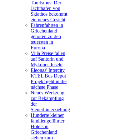
Tourismus: Der
Jachthafen von
Skiathos bekommt
ein neues Gesicht
Fährenfahrten in
Griechenland
gehören zu den
teuersten in
Europa
Villa Preise fallen
auf Santorin und
Mykonos Inseln
Eleonas' Intercity
KTEL Bus Depot
Projekt geht in die
nächste Phase
Neues Werkzeug
zur Bekämpfung
der
Steuerhinterziehung
Hunderte kleiner
familiengeführter
Hotels in
Griechenland
stehen zum