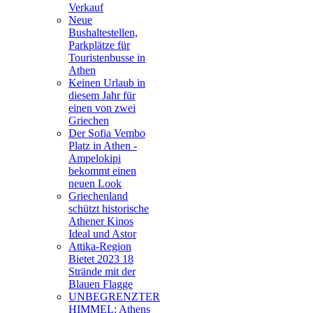
Verkauf
Neue
Bushaltestellen,
Parkplätze für
Touristenbusse in
Athen
Keinen Urlaub in
diesem Jahr für
einen von zwei
Griechen
Der Sofia Vembo
Platz in Athen -
Ampelokipi
bekommt einen
neuen Look
Griechenland
schützt historische
Athener Kinos
Ideal und Astor
Attika-Region
Bietet 2023 18
Strände mit der
Blauen Flagge
UNBEGRENZTER
HIMMEL: Athens