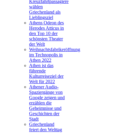
Kreuzfahrtpassagiere
wählen
Griechenland als
Lieblingsziel
Athens Odeon des
Herodes Atticus in
den Top 10 der
schönsten Theater
der Welt
Weihnachtsfabrikeröffnung
im Technopolis in
Athen 2022
Athen ist das
führende
Kulturreiseziel der
Welt für 2022
Athener Audio-
Spaziergänge von
Google zeigen und
erzählen die
Geheimnisse und
Geschichten der
Stadt
Griechenland
feiert den Welttag