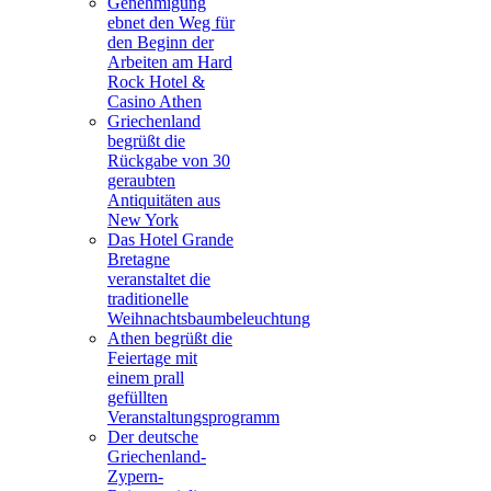
Genehmigung
ebnet den Weg für
den Beginn der
Arbeiten am Hard
Rock Hotel &
Casino Athen
Griechenland
begrüßt die
Rückgabe von 30
geraubten
Antiquitäten aus
New York
Das Hotel Grande
Bretagne
veranstaltet die
traditionelle
Weihnachtsbaumbeleuchtung
Athen begrüßt die
Feiertage mit
einem prall
gefüllten
Veranstaltungsprogramm
Der deutsche
Griechenland-
Zypern-