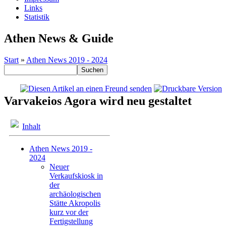
Links
Statistik
Athen News & Guide
Start
»
Athen News 2019 - 2024
Varvakeios Agora wird neu gestaltet
Inhalt
Athen News 2019 -
2024
Neuer
Verkaufskiosk in
der
archäologischen
Stätte Akropolis
kurz vor der
Fertigstellung