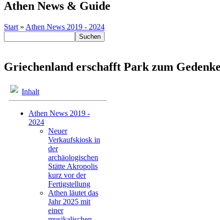
Athen News & Guide
Start
»
Athen News 2019 - 2024
Griechenland erschafft Park zum Gedenke
Inhalt
Athen News 2019 -
2024
Neuer
Verkaufskiosk in
der
archäologischen
Stätte Akropolis
kurz vor der
Fertigstellung
Athen läutet das
Jahr 2025 mit
einer
musikalischen