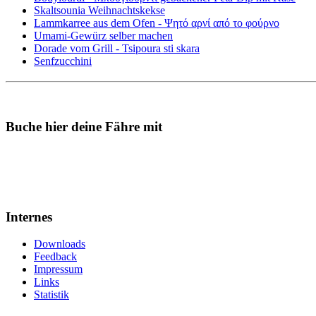
Skaltsounia Weihnachtskekse
Lammkarree aus dem Ofen - Ψητό αρνί από το φούρνο
Umami-Gewürz selber machen
Dorade vom Grill - Tsipoura sti skara
Senfzucchini
Buche hier deine Fähre mit
Internes
Downloads
Feedback
Impressum
Links
Statistik