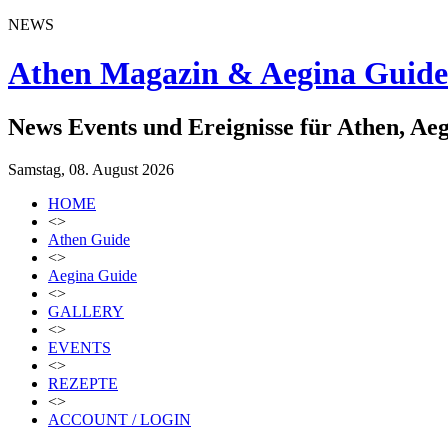
NEWS
Athen Magazin & Aegina Guide
News Events und Ereignisse für Athen, Ae
Samstag, 08. August 2026
HOME
<>
Athen Guide
<>
Aegina Guide
<>
GALLERY
<>
EVENTS
<>
REZEPTE
<>
ACCOUNT / LOGIN