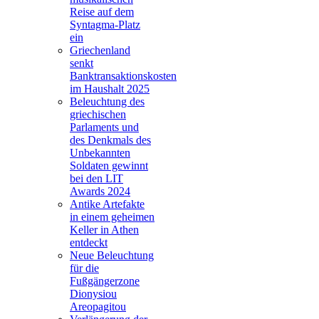
Reise auf dem
Syntagma-Platz
ein
Griechenland
senkt
Banktransaktionskosten
im Haushalt 2025
Beleuchtung des
griechischen
Parlaments und
des Denkmals des
Unbekannten
Soldaten gewinnt
bei den LIT
Awards 2024
Antike Artefakte
in einem geheimen
Keller in Athen
entdeckt
Neue Beleuchtung
für die
Fußgängerzone
Dionysiou
Areopagitou