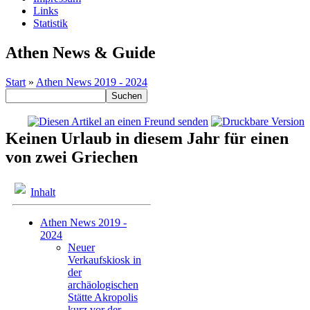
Links
Statistik
Athen News & Guide
Start
»
Athen News 2019 - 2024
Keinen Urlaub in diesem Jahr für einen
von zwei Griechen
Inhalt
Athen News 2019 -
2024
Neuer
Verkaufskiosk in
der
archäologischen
Stätte Akropolis
kurz vor der