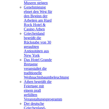
Museen steigen
Genehmigung
ebnet den Weg für
den Beginn der
Arbeiten am Hard
Rock Hotel &
Casino Athen
Griechenland
begrüßt die
Rückgabe von 30
geraubten
Antiquitäten aus
New York
Das Hotel Grande
Bretagne
veranstaltet die
traditionelle
Weihnachtsbaumbeleuchtung
Athen begrüßt die
Feiertage mit
einem prall
gefüllten
Veranstaltungsprogramm
Der deutsche
Griechenland-