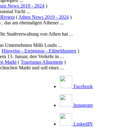
gelegten ...
hen News 2019 - 2024
)
sional Yacht ...
 Riviera
(
Athen News 2019 - 2024
)
 , das am ehemaligen Athener ...
Die Stadtverwaltung von Athen hat ...
as Unternehmen Mills Loulis ...
(
Hinweise - Ereignisse - Eilmeldungen
)
em 13. Januar, den Verkehr in ...
hen Markt
(
Tourismus Allgemein
)
hischen Markt und soll eines ...
Facebook
Instagram
LinkedIN