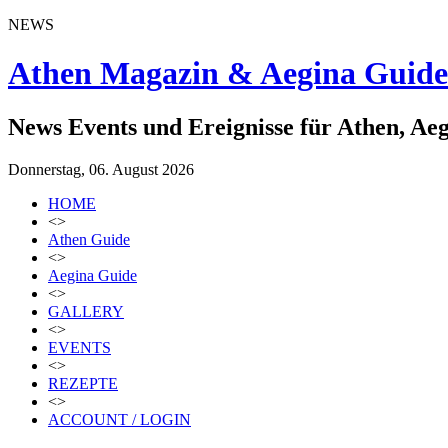
NEWS
Athen Magazin & Aegina Guide
News Events und Ereignisse für Athen, Ae
Donnerstag, 06. August 2026
HOME
<>
Athen Guide
<>
Aegina Guide
<>
GALLERY
<>
EVENTS
<>
REZEPTE
<>
ACCOUNT / LOGIN