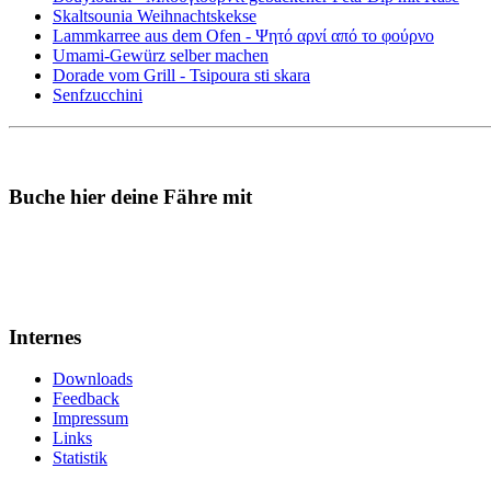
Skaltsounia Weihnachtskekse
Lammkarree aus dem Ofen - Ψητό αρνί από το φούρνο
Umami-Gewürz selber machen
Dorade vom Grill - Tsipoura sti skara
Senfzucchini
Buche hier deine Fähre mit
Internes
Downloads
Feedback
Impressum
Links
Statistik