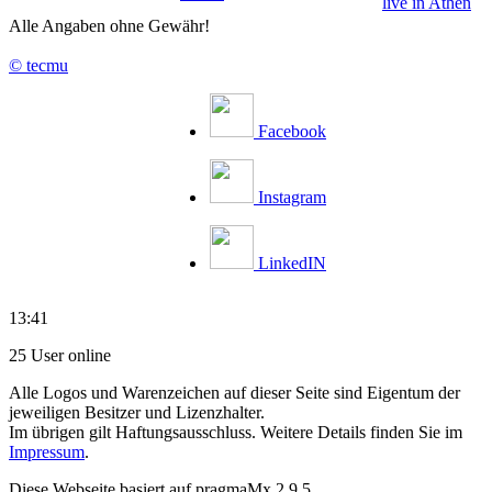
live in Athen
Alle Angaben ohne Gewähr!
© tecmu
Facebook
Instagram
LinkedIN
13:41
25 User online
Alle Logos und Warenzeichen auf dieser Seite sind Eigentum der
jeweiligen Besitzer und Lizenzhalter.
Im übrigen gilt Haftungsausschluss. Weitere Details finden Sie im
Impressum
.
Diese Webseite basiert auf pragmaMx 2.9.5.