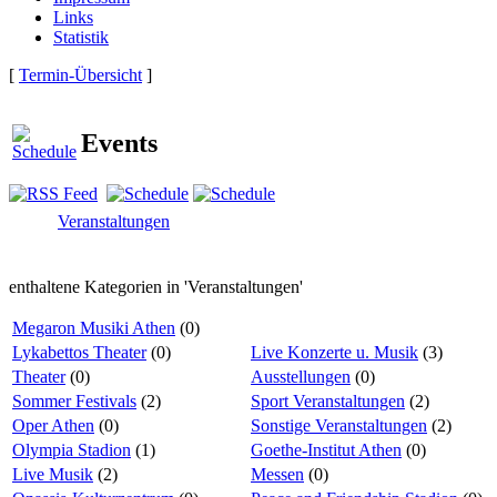
Links
Statistik
[
Termin-Übersicht
]
Events
Veranstaltungen
enthaltene Kategorien in 'Veranstaltungen'
Megaron Musiki Athen
(0)
Lykabettos Theater
(0)
Live Konzerte u. Musik
(3)
Theater
(0)
Ausstellungen
(0)
Sommer Festivals
(2)
Sport Veranstaltungen
(2)
Oper Athen
(0)
Sonstige Veranstaltungen
(2)
Olympia Stadion
(1)
Goethe-Institut Athen
(0)
Live Musik
(2)
Messen
(0)