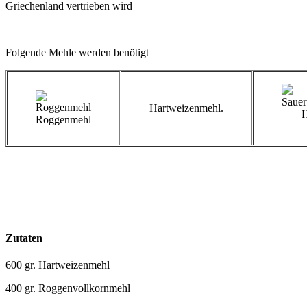
Griechenland vertrieben wird
Folgende Mehle werden benötigt
Hartweizenmehl.
H
Roggenmehl
Zutaten
600 gr. Hartweizenmehl
400 gr. Roggenvollkornmehl