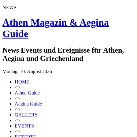
NEWS
Athen Magazin & Aegina
Guide
News Events und Ereignisse für Athen,
Aegina und Griechenland
Montag, 10. August 2026
HOME
<>
Athen Guide
<>
Aegina Guide
<>
GALLERY
<>
EVENTS
<>
REZEPTE