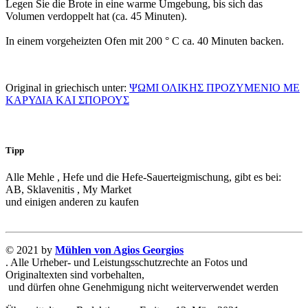
Legen Sie die Brote in eine warme Umgebung, bis sich das
Volumen verdoppelt hat (ca. 45 Minuten).
In einem vorgeheizten Ofen mit 200 ° C ca. 40 Minuten backen.
Original in griechisch unter:
ΨΩΜΙ ΟΛΙΚΗΣ ΠΡΟΖΥΜΕΝΙΟ ΜΕ
ΚΑΡΥΔΙΑ ΚΑΙ ΣΠΟΡΟΥΣ
Tipp
Alle Mehle , Hefe und die Hefe-Sauerteigmischung, gibt es bei:
AB, Sklavenitis , My Market
und einigen anderen zu kaufen
© 2021 by
Mühlen von Agios Georgios
. Alle Urheber- und Leistungsschutzrechte an Fotos und
Originaltexten sind vorbehalten,
und dürfen ohne Genehmigung nicht weiterverwendet werden